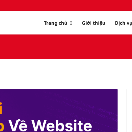
Trang chủ
Giới thiệu
Dịch v