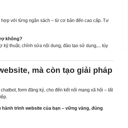
ù hợp với từng ngân sách – từ cơ bản đến cao cấp. Tư
trợ không?
ợ kỹ thuật, chỉnh sửa nội dung, đào tạo sử dụng,... tùy
website, mà còn tạo giải pháp
 chatbot, form đăng ký, cho đến kết nối mạng xã hội – tất
iệp.
 hành trình website của bạn – vững vàng, đúng