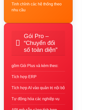
Tinh chỉnh các hệ thống theo
nhu cầu
Gói Pro –
“Chuyển đổi
số toàn diện”
gồm Gói Plus và kèm theo:
Tích hợp ERP
Tích hợp AI vào quản trị nội bộ
Tự động hóa các nghiệp vụ
API mở sẵn sàng tích hợp