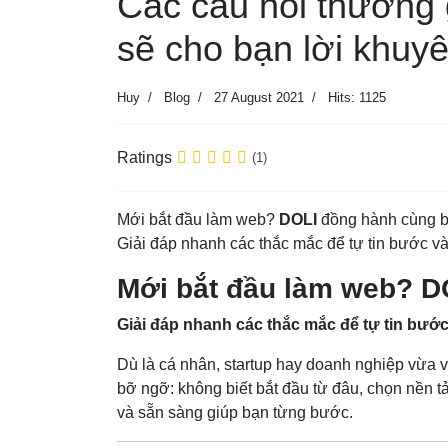
Các câu hỏi thường 
sẽ cho bạn lời khuy
Huy
Blog
27 August 2021
Hits: 1125
Ratings
(1)
Mới bắt đầu làm web?
DOLI
đồng hành cùng b
Giải đáp nhanh các thắc mắc để tự tin bước vào
Mới bắt đầu làm web? D
Giải đáp nhanh các thắc mắc để tự tin bước
Dù là cá nhân, startup hay doanh nghiệp vừa v
bỡ ngỡ: không biết bắt đầu từ đâu, chọn nền t
và sẵn sàng giúp bạn từng bước.