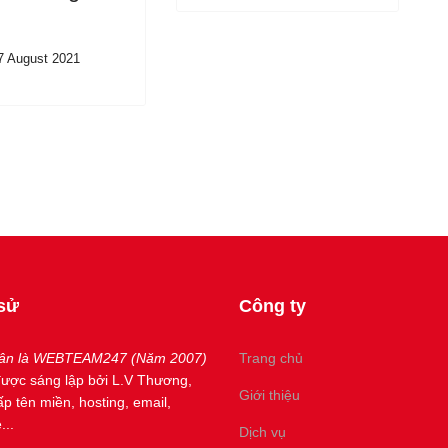
7 August 2021
 sử
Công ty
hân là WEBTEAM247 (Năm 2007)
Trang chủ
ược sáng lập bởi L.V Thương,
Giới thiệu
p tên miền, hosting, email,
...
Dịch vụ