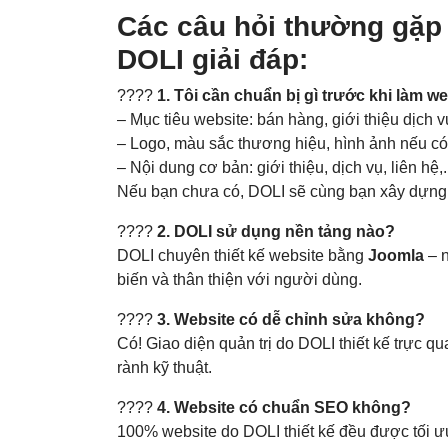
Các câu hỏi thường gặp 
DOLI giải đáp:
????
1. Tôi cần chuẩn bị gì trước khi làm w
– Mục tiêu website: bán hàng, giới thiệu dịch v
– Logo, màu sắc thương hiệu, hình ảnh nếu có
– Nội dung cơ bản: giới thiệu, dịch vụ, liên hệ,.
Nếu bạn chưa có, DOLI sẽ cùng bạn xây dựng 
????
2. DOLI sử dụng nền tảng nào?
DOLI chuyên thiết kế website bằng
Joomla
– n
biến và thân thiện với người dùng.
????
3. Website có dễ chỉnh sửa không?
Có! Giao diện quản trị do DOLI thiết kế trực 
rành kỹ thuật.
????
4. Website có chuẩn SEO không?
100% website do DOLI thiết kế đều được tối ư