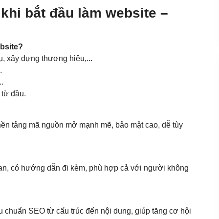
khi bắt đầu làm website –
ebsite?
ụ, xây dựng thương hiệu,...
.
..
từ đầu.
ền tảng mã nguồn mở mạnh mẽ, bảo mật cao, dễ tùy
quan, có hướng dẫn đi kèm, phù hợp cả với người không
u chuẩn SEO từ cấu trúc đến nội dung, giúp tăng cơ hội