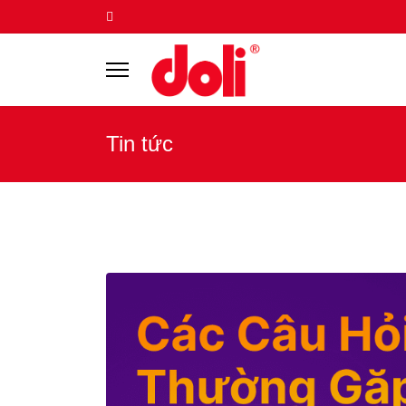
Tin tức