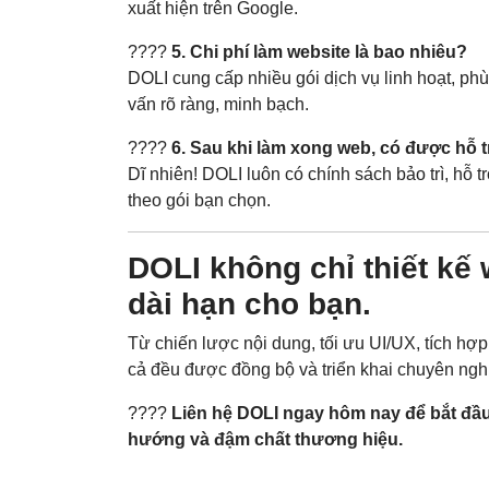
xuất hiện trên Google.
????
5. Chi phí làm website là bao nhiêu?
DOLI cung cấp nhiều gói dịch vụ linh hoạt, ph
vấn rõ ràng, minh bạch.
????
6. Sau khi làm xong web, có được hỗ 
Dĩ nhiên! DOLI luôn có chính sách bảo trì, hỗ tr
theo gói bạn chọn.
DOLI không chỉ thiết kế 
dài hạn cho bạn.
Từ chiến lược nội dung, tối ưu UI/UX, tích hợp
cả đều được đồng bộ và triển khai chuyên ngh
????
Liên hệ DOLI ngay hôm nay để bắt đầu
hướng và đậm chất thương hiệu.